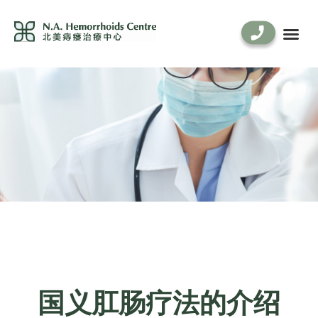
治疗项目
痔疮 & 生活方式
常见问答
最新消息
联系我们
国义肛肠疗法的介绍