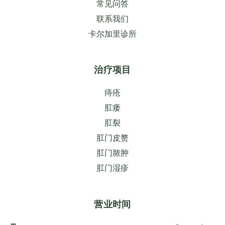
常见问答
联系我们
卡尔加里诊所
治疗项目
痔疮
肛瘘
肛裂
肛门皮赘
肛门脓肿
肛门湿疹
营业时间