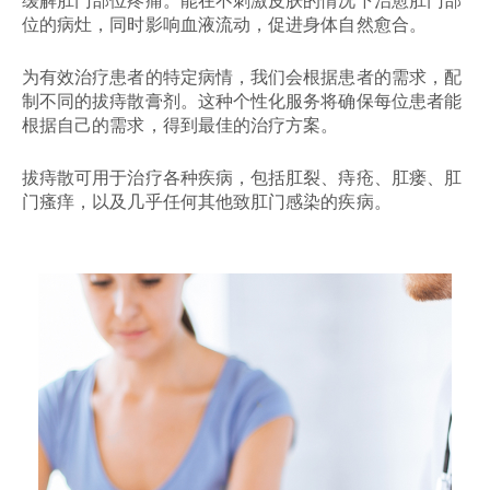
缓解肛门部位疼痛。能在不刺激皮肤的情况下治愈肛门部
位的病灶，同时影响血液流动，促进身体自然愈合。
为有效治疗患者的特定病情，我们会根据患者的需求，配
制不同的拔痔散膏剂。这种个性化服务将确保每位患者能
根据自己的需求，得到最佳的治疗方案。
拔痔散可用于治疗各种疾病，包括肛裂、痔疮、肛瘘、肛
门瘙痒，以及几乎任何其他致肛门感染的疾病。